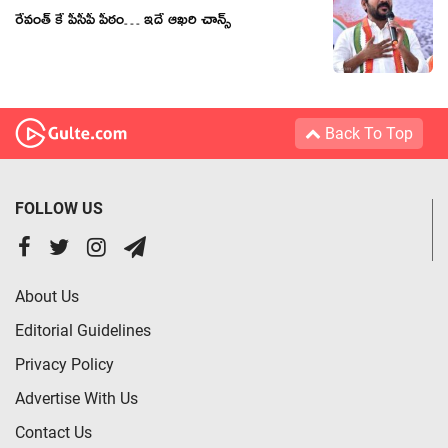
రేవంత్ కే పీసీపీ పీఠం… ఇదే ఆఖ‌రి చాన్స్
Back To Top
FOLLOW US
About Us
Editorial Guidelines
Privacy Policy
Advertise With Us
Contact Us