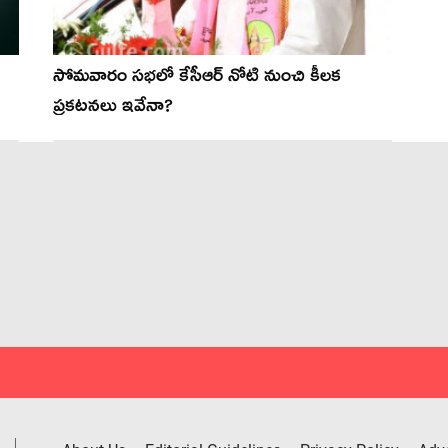
సోమవారం సభలో కేసీఆర్ నోటి నుంచి కీలక
ప్రకటనలు ఇవేనా?