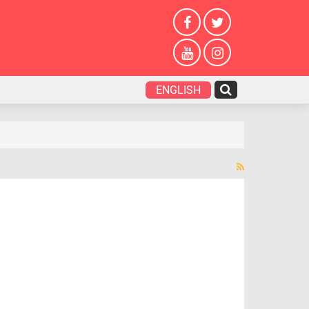
ENGLISH