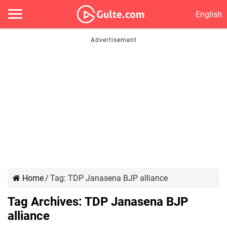
English
Home
/
Tag:
TDP Janasena BJP alliance
Tag Archives:
TDP Janasena BJP
alliance