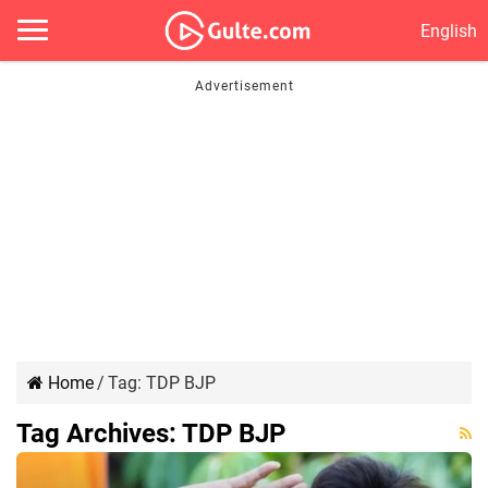
English
Home
/
Tag:
TDP BJP
Tag Archives:
TDP BJP