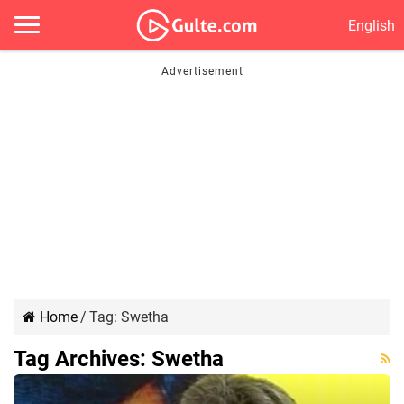
English
Home
/
Tag:
Swetha
Tag Archives:
Swetha