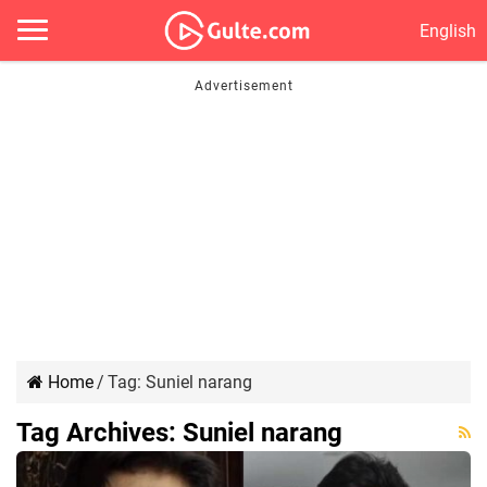
English
Home
/
Tag:
Suniel narang
Tag Archives:
Suniel narang