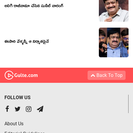
అలిగి రాజీనామా చేసిన సునీల్ నారంగ్
ఈసారి వేళ్ళన్నీ ఆ నిర్మాతపైనే
Back To Top
FOLLOW US
About Us