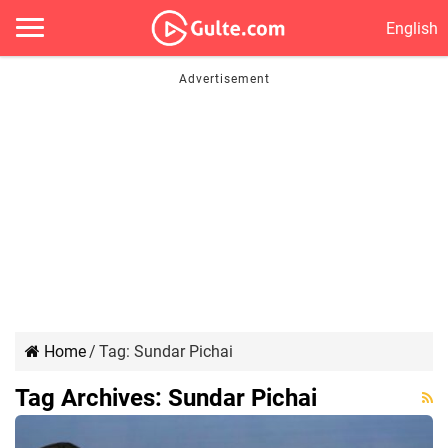
English
Home
/
Tag:
Sundar Pichai
Tag Archives:
Sundar Pichai