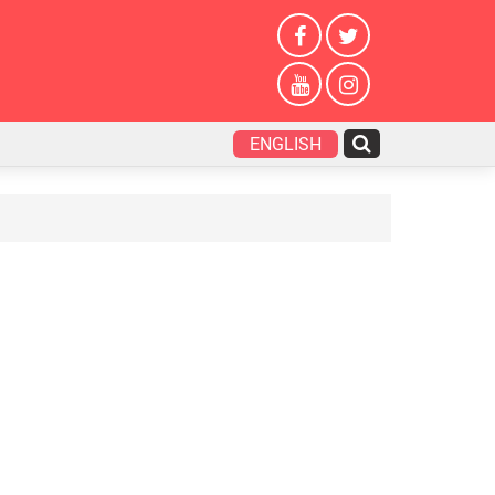
ENGLISH