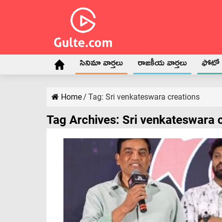
సినిమా వార్తలు
రాజకీయ వార్తలు
ఫోటో గ
Home
/
Tag:
Sri venkateswara creations
Tag Archives:
Sri venkateswara 