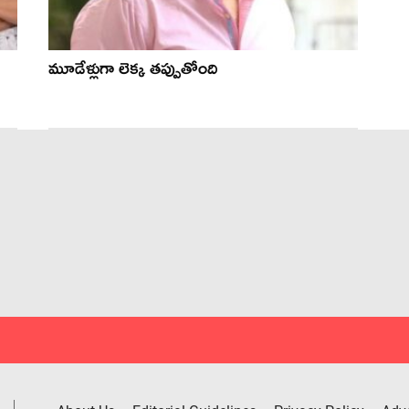
మూడేళ్లుగా లెక్క తప్పుతోంది