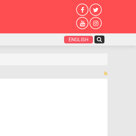
ENGLISH