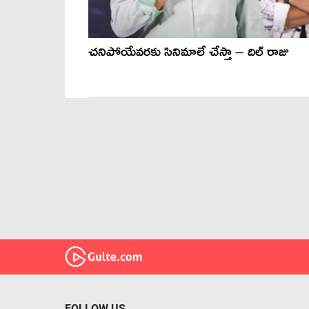
చనిపోయేవరకు సినిమాలే చేస్తా – దిల్ రాజు
FOLLOW US