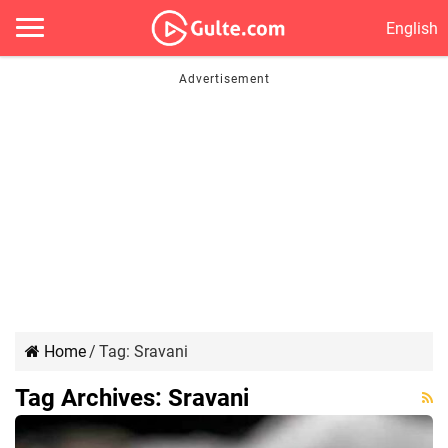
English
Home
/
Tag:
Sravani
Tag Archives:
Sravani