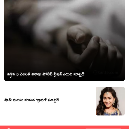
పెళ్లైన 5 నెలలకే విశాఖ పోలీస్ స్టేషన్ ఎదుట సూసైడ్!
షాక్: మనసు మమత ‘శ్రావణి’ సూసైడ్