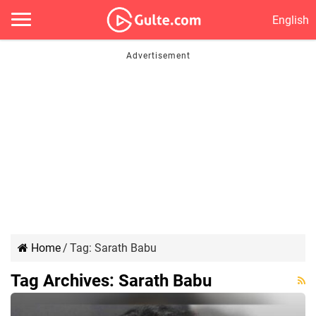
English
Home
/
Tag:
Sarath Babu
Tag Archives:
Sarath Babu