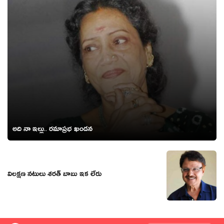
అది నా ఇల్లు.. రమాప్రభ ఖండన
విలక్షణ నటులు శరత్ బాబు ఇక లేరు