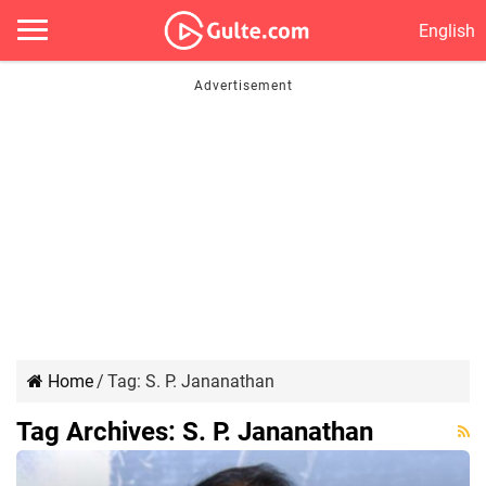
English
Home
/
Tag:
S. P. Jananathan
Tag Archives:
S. P. Jananathan