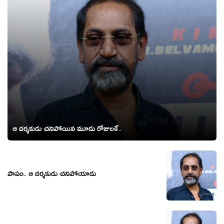
ఆ ద‌ర్శ‌కుడు చ‌నిపోయిన మూడు రోజుల‌కే..
పాపం.. ఆ దర్శకుడు చనిపోయాడు