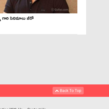
మ గారి సినిమాలు జీరో
Back To Top