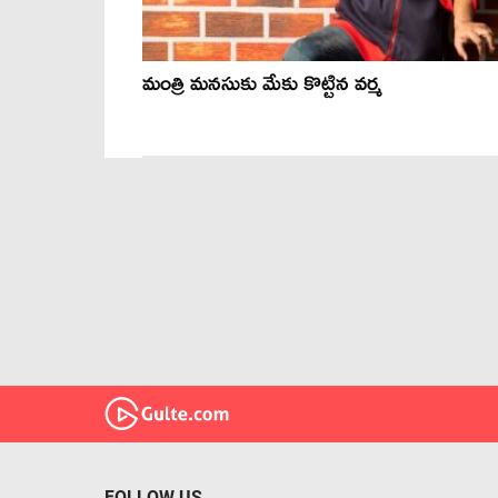
మంత్రి మనసుకు మేకు కొట్టిన వర్మ
FOLLOW US