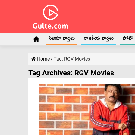
సినిమా వార్తలు
రాజకీయ వార్తలు
ఫోటో గ
Home
/
Tag:
RGV Movies
Tag Archives:
RGV Movies