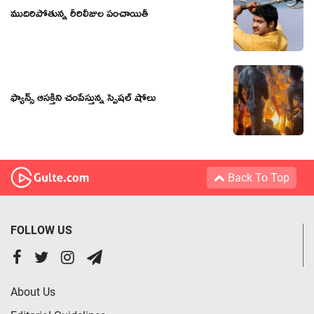
ముదిరిపోతున్న రీరిలీజుల పంచాయితీ
ఫ్యాన్స్ ఆసక్తిని చంపేస్తున్న స్పెషల్ షోలు
Back To Top
FOLLOW US
About Us