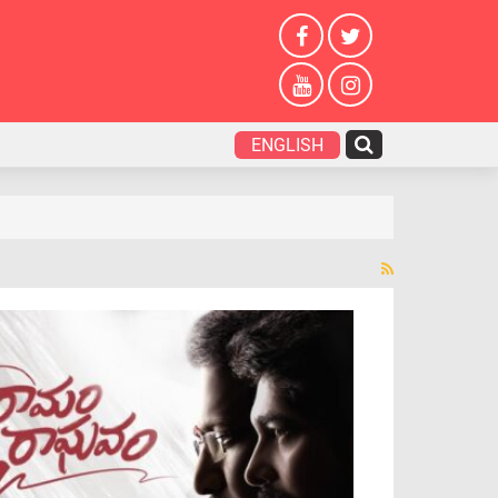
ENGLISH