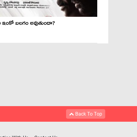
ి ఇంకో బలగం అవుతుందా?
Back To Top