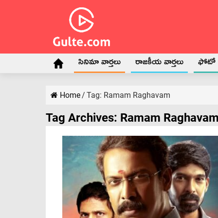
సినిమా వార్తలు
రాజకీయ వార్తలు
ఫోటో గ
Home
/
Tag:
Ramam Raghavam
Tag Archives:
Ramam Raghava