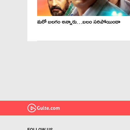
మరో బలగం అన్నారు…బలం సరిపోయిందా
FOLLOW US