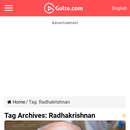
English
Home
/
Tag:
Radhakrishnan
Tag Archives:
Radhakrishnan