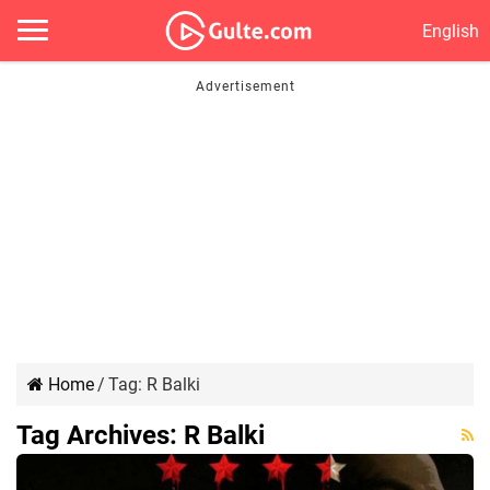
English
Home
/
Tag:
R Balki
Tag Archives:
R Balki