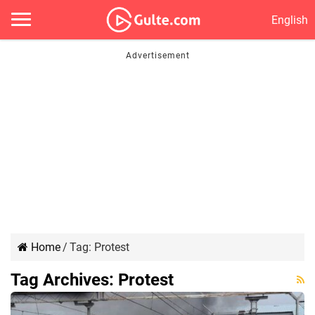
English
Home
/
Tag:
Protest
Tag Archives:
Protest