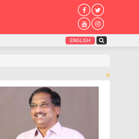
ENGLISH