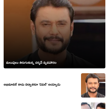
మలుపులు తిరుగుతున్న దర్శన్ వ్యవహారం
అభిమానికే కాదు నిర్మాతకూ ‘డెవిల్’ అయ్యాడు