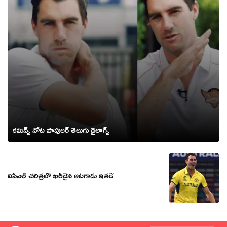
కమిన్స్ నోట పాపులర్ తెలుగు డైలాగ్స్
ఐపీఎల్ చరిత్రలో ఖరీదైన ఆటగాడు ఇతడే