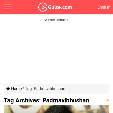
English
Home
/
Tag:
Padmavibhushan
Tag Archives:
Padmavibhushan