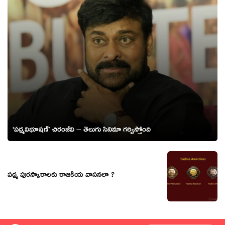
‘పద్మవిభూషణ్’ చిరంజీవి – తెలుగు సినిమా గర్విస్తోంది
పద్మ పురస్కారాలకు రాజకీయ వాసనలా ?