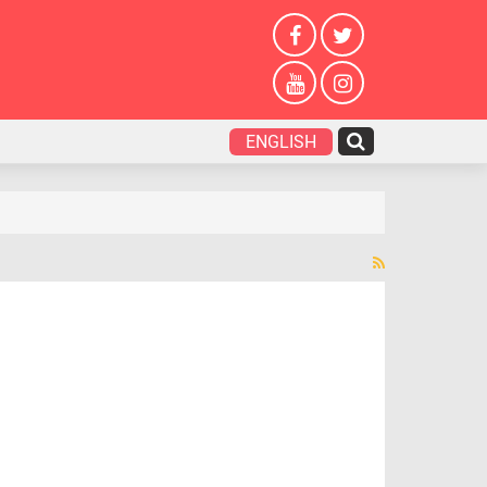
ENGLISH