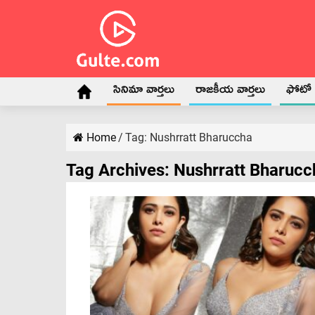
సినిమా వార్తలు
రాజకీయ వార్తలు
ఫోటో గ
Home
/
Tag:
Nushrratt Bharuccha
Tag Archives:
Nushrratt Bharucc