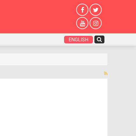
ENGLISH