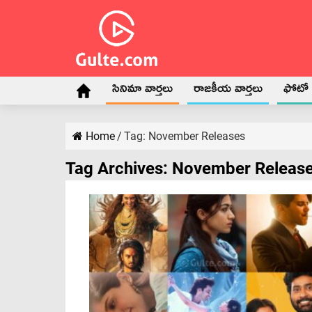
సినిమా వార్తలు
రాజకీయ వార్తలు
ఫోటో గ
Home
/
Tag:
November Releases
Tag Archives:
November Releas