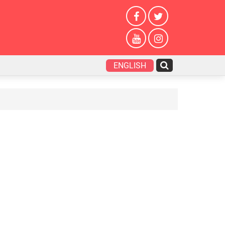
ENGLISH