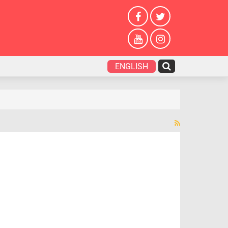
ENGLISH