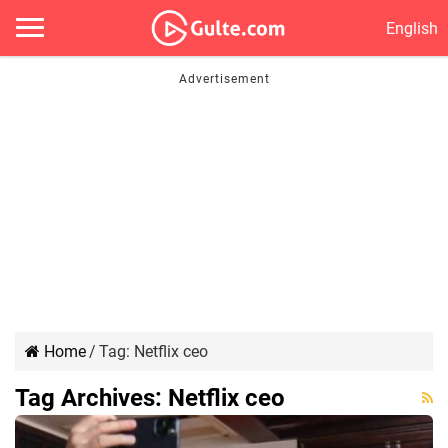
English
Home
/
Tag:
Netflix ceo
Tag Archives:
Netflix ceo