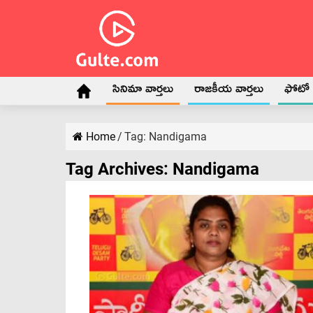
సినిమా వార్తలు
రాజకీయ వార్తలు
ఫోటో గ
Home
/
Tag:
Nandigama
Tag Archives:
Nandigama