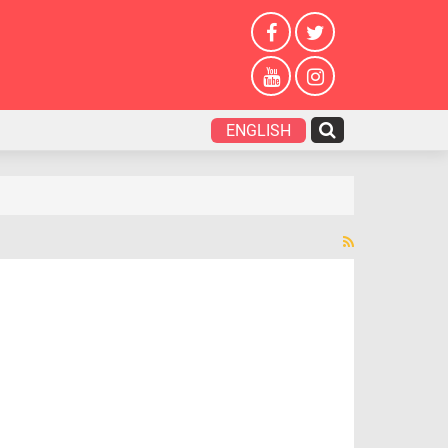
ENGLISH