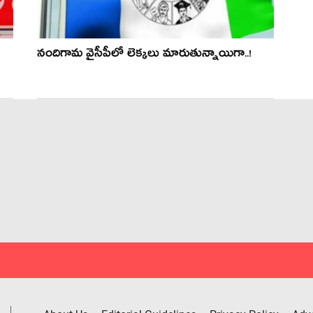
నందిగామ వైసీపీలో లెక్క‌లు మారుతున్నాయిగా..!