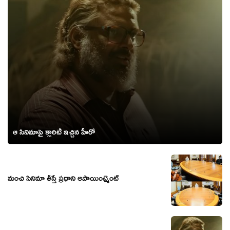
ఆ సినిమాపై క్లారిటీ ఇచ్చిన హీరో
మంచి సినిమా తీస్తే ప్రధాని అపాయింట్మెంట్