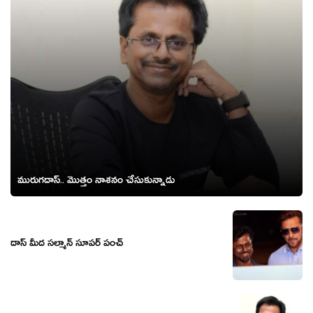
మురుగదాస్.. మొత్తం నాశనం చేసుకున్నాడు
దాస్ మీద సల్మాన్ సూపర్ పంచ్