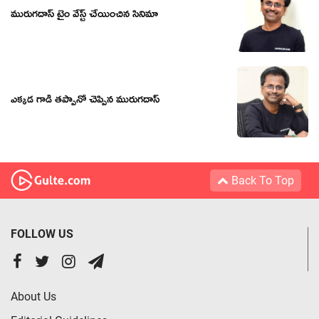
మురుగదాస్ టైం వేస్ట్ చేయించిన సినిమా
ఎక్కడ గాడి తప్పానో చెప్పిన మురుగదాస్
Back To Top
FOLLOW US
About Us