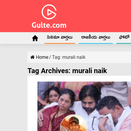
సినిమా వార్తలు
రాజకీయ వార్తలు
ఫోటో గ
Home
/
Tag:
murali naik
Tag Archives:
murali naik