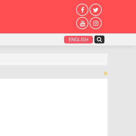
ENGLISH