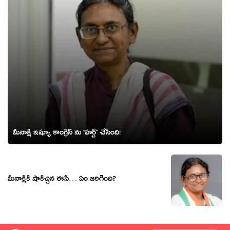
మీనాక్షి ఇష్యూ కాంగ్రెస్ ను ‘హర్ట్’ చేసింది!
మీనాక్షికి షాకిచ్చిన ఈసీ… ఏం జరిగింది?