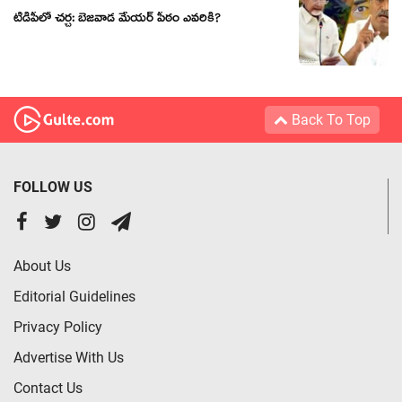
టీడీపీలో చ‌ర్చ‌: బెజ‌వాడ మేయ‌ర్ పీఠం ఎవ‌రికి?
Back To Top
FOLLOW US
About Us
Editorial Guidelines
Privacy Policy
Advertise With Us
Contact Us