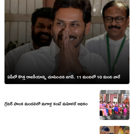
ఏపీలో కొత్త రాజకీయాన్ని చూపించిన జగన్.. 11 మందిలో 10 మంది వారే
గ్రేటర్ పాలక మండలిలో మగాళ్ల కంటే మహిళలే అధికం