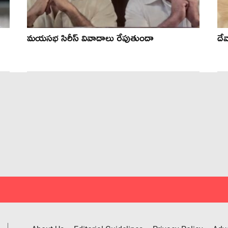
మయసభ సిరీస్ వివాదాలు రేపుతుందా
దేవ