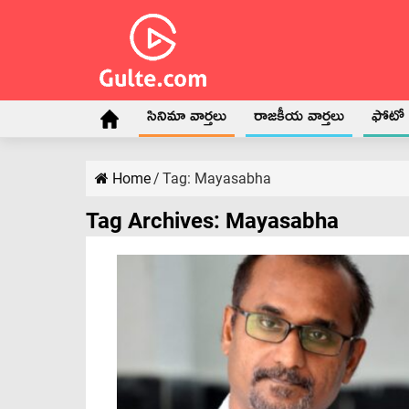
సినిమా వార్తలు
రాజకీయ వార్తలు
ఫోటో గ
Home
/
Tag:
Mayasabha
Tag Archives:
Mayasabha