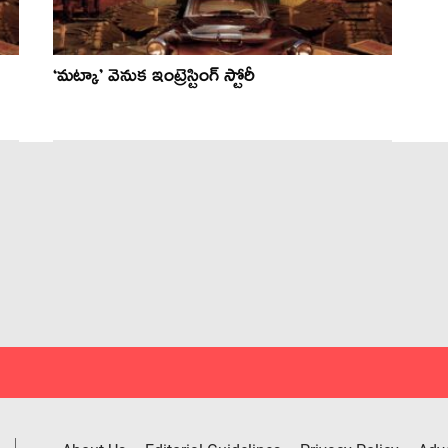
‘మట్కా’ వెనుక ఇంట్రెస్టింగ్ స్టోరీ