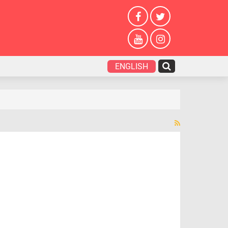
ENGLISH