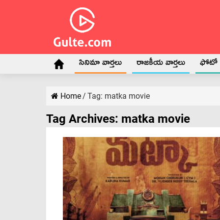
సినిమా వార్తలు
రాజకీయ వార్తలు
ఫోటో గ
Home
/
Tag:
matka movie
Tag Archives:
matka movie