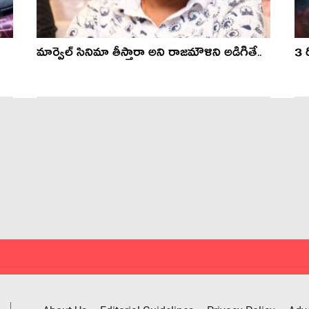
మార్వెల్ సినిమా తీస్తారా అని రాజ‌మౌళిని అడిగితే..
3 ర