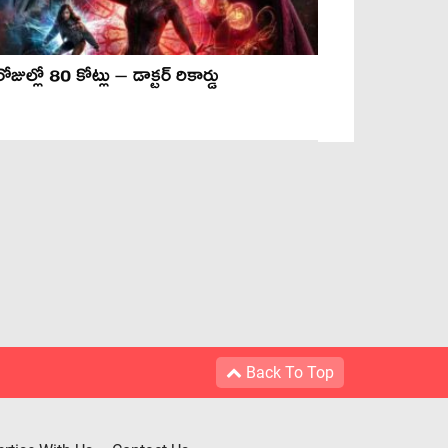
ోజుల్లో 80 కోట్లు – డాక్టర్ రికార్డు
Back To Top