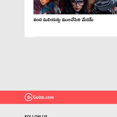
వంద మిలియన్లు ముంచేసిన మేడమ్
FOLLOW US