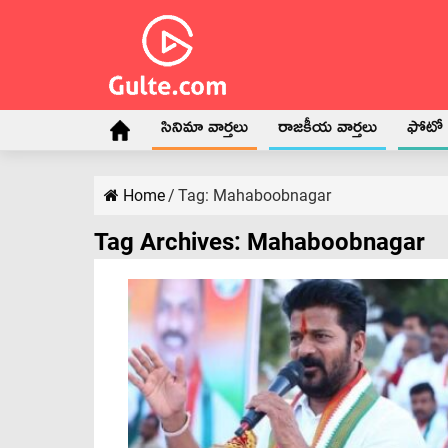
సినిమా వార్తలు
రాజకీయ వార్తలు
ఫోటో గ
Home
/
Tag:
Mahaboobnagar
Tag Archives:
Mahaboobnagar