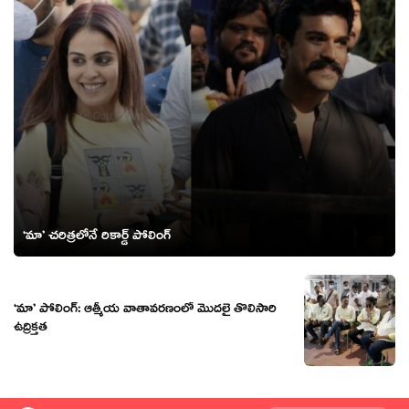
‘మా’ చరిత్రలోనే రికార్డ్ పోలింగ్
‘మా’ పోలింగ్: ఆత్మీయ వాతావరణంలో మొదలై తొలిసారి
ఉద్రిక్తత