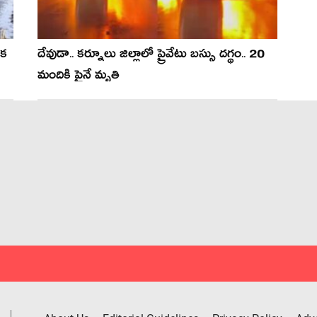
ుక
దేవుడా.. కర్నూలు జిల్లాలో ప్రైవేటు బస్సు దగ్థం.. 20
మందికి పైనే మృతి