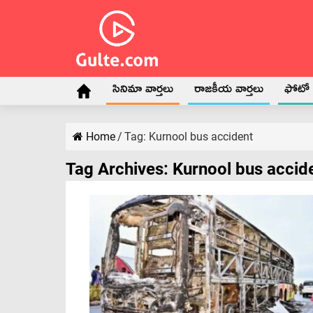
సినిమా వార్తలు
రాజకీయ వార్తలు
ఫోటో గ
Home
/
Tag:
Kurnool bus accident
Tag Archives:
Kurnool bus accid