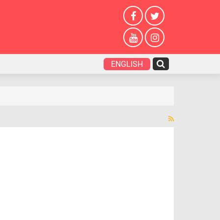
ENGLISH