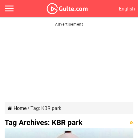
English
Home
/
Tag:
KBR park
Tag Archives:
KBR park