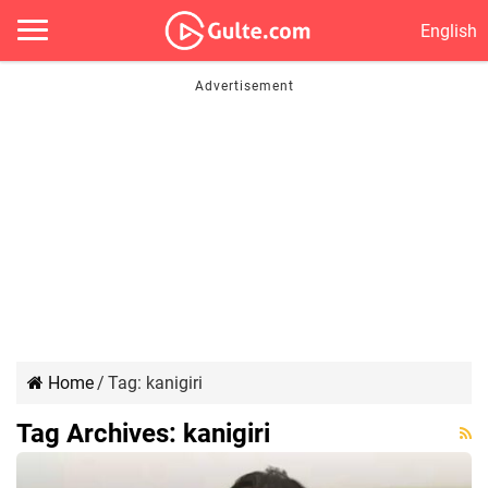
English
Home
/
Tag:
kanigiri
Tag Archives:
kanigiri