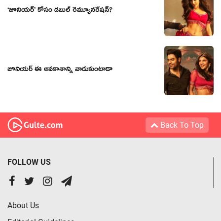
‘జూనియర్’ కోసం డబుల్ రెమ్యూనరేషన్?
జూనియర్ ఈ అవకాశాన్ని వాడుకుంటాడా
Back To Top
FOLLOW US
About Us