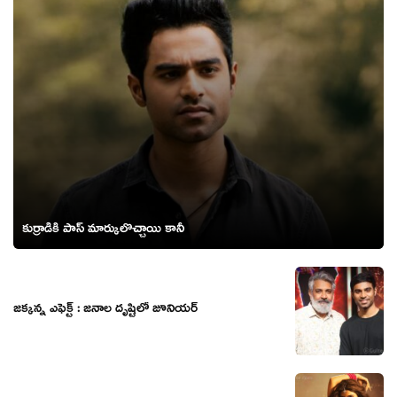
కుర్రాడికి పాస్ మార్కులొచ్చాయి కానీ
జక్కన్న ఎఫెక్ట్ : జనాల దృష్టిలో జూనియర్