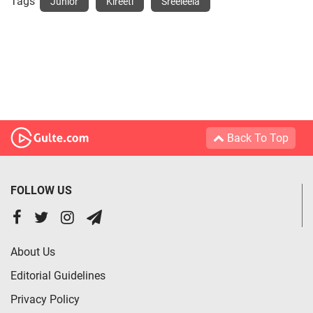
Tags
Junior
Kireeti
Sreeleela
Back To Top
FOLLOW US
About Us
Editorial Guidelines
Privacy Policy