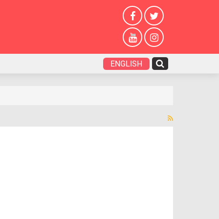
ENGLISH