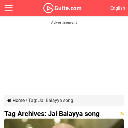
English
Home
/
Tag:
Jai Balayya song
Tag Archives:
Jai Balayya song