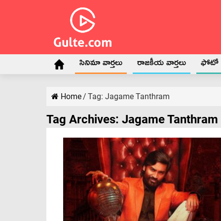
సినిమా వార్తలు
రాజకీయ వార్తలు
ఫోటో గ
Home
/
Tag:
Jagame Tanthram
Tag Archives:
Jagame Tanthram