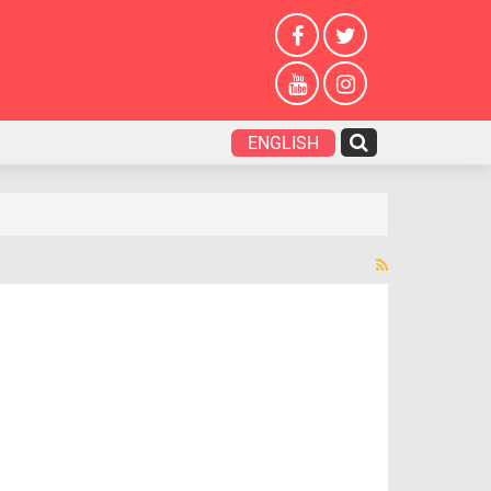
ENGLISH