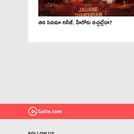
తన సినిమా రిలీజ్.. హీరోకు నచ్చట్లేదా?
FOLLOW US