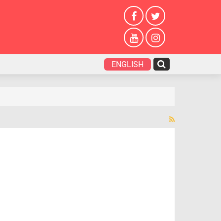
ENGLISH