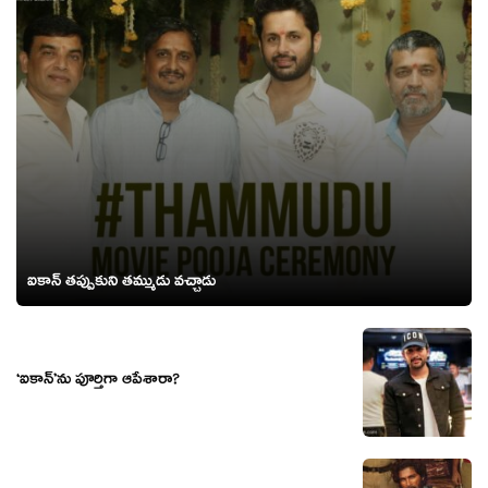
ఐకాన్ తప్పుకుని తమ్ముడు వచ్చాడు
‘ఐకాన్‌’ను పూర్తిగా ఆపేశారా?