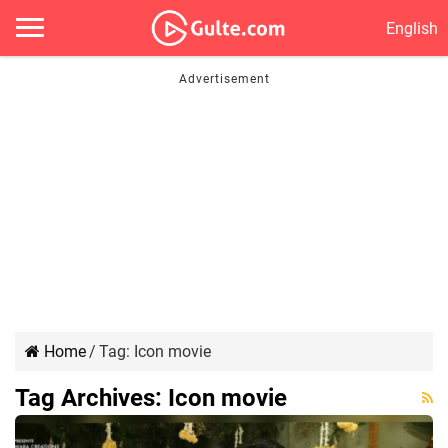
English
Home
/
Tag:
Icon movie
Tag Archives:
Icon movie