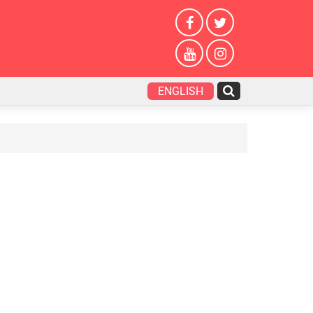
ENGLISH