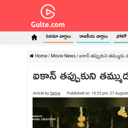
సినిమా వార్తలు
రాజకీయ వార్తలు
ఫోటో గ
Home
/
Movie News
/
ఐకాన్ తప్పుకుని తమ్ముడు 
ఐకాన్ తప్పుకుని తమ్ముడ
Article by
Satya
Published on: 10:25 pm, 27 Augus