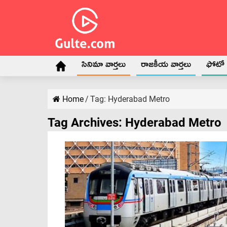
సినిమా వార్తలు
రాజకీయ వార్తలు
ఫోటో గ
Home
/
Tag:
Hyderabad Metro
Tag Archives:
Hyderabad Metro