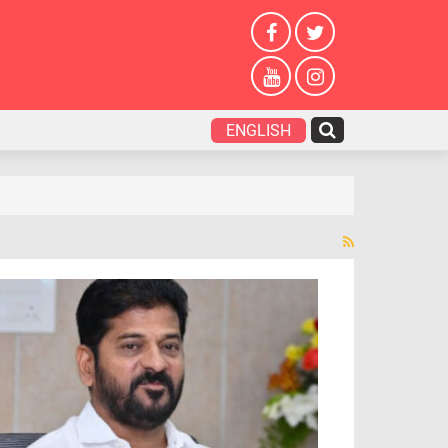
ENGLISH